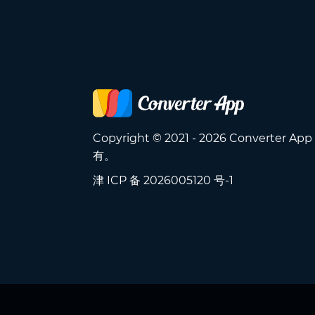
Copyright © 2021 - 2026 Converter A
有。
津 ICP 备 2026005120 号-1