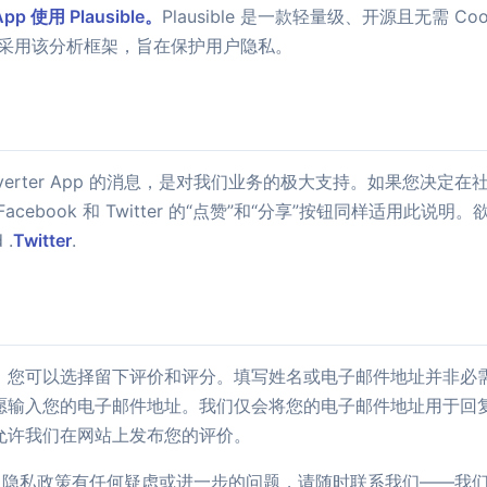
p 使用 Plausible。
Plausible 是一款轻量级、开源且无需 C
选择采用该分析框架，旨在保护用户隐私。
verter App 的消息，是对我们业务的极大支持。如果您决定
cebook 和 Twitter 的“点赞”和“分享”按钮同样适用此
 .
Twitter
.
，您可以选择留下评价和评分。填写姓名或电子邮件地址并非必
愿输入您的电子邮件地址。我们仅会将您的电子邮件地址用于回
允许我们在网站上发布您的评价。
r App 隐私政策有任何疑虑或进一步的问题，请随时联系我们——