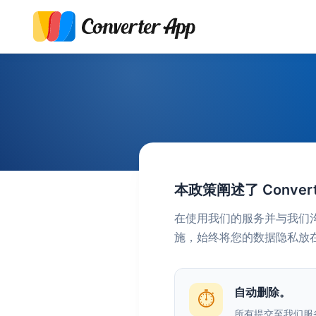
本政策阐述了 Conve
在使用我们的服务并与我们
施，始终将您的数据隐私放
自动删除。
⏱️
所有提交至我们服