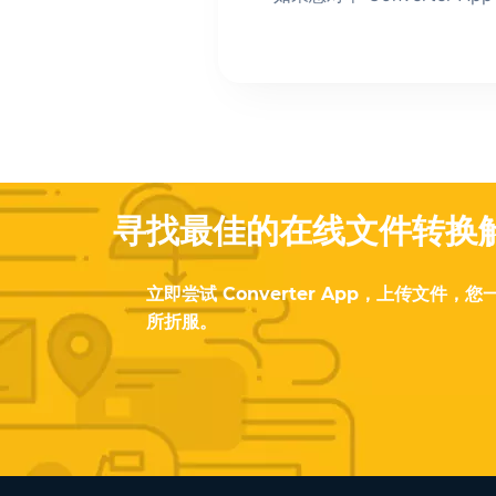
寻找最佳的在线文件转换
立即尝试 Converter App，上传文件
所折服。