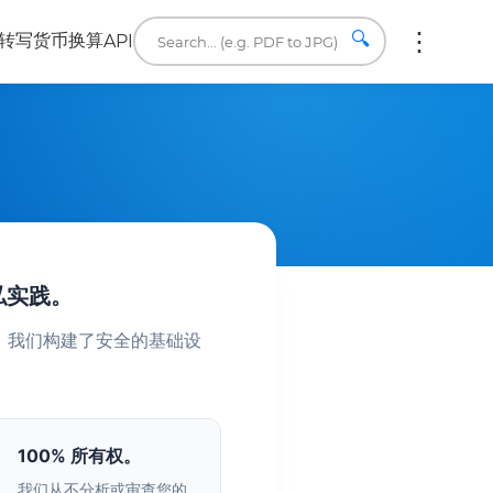
🔍
转写
货币换算
API
私实践。
，我们构建了安全的基础设
100% 所有权。
我们从不分析或审查您的