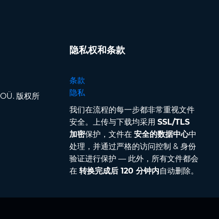
隐私权和条款
条款
隐私
pp OÜ. 版权所
我们在流程的每一步都非常重视文件
安全。上传与下载均采用
SSL/TLS
加密
保护，文件在
安全的数据中心
中
处理，并通过严格的访问控制 & 身份
验证进行保护 — 此外，所有文件都会
在
转换完成后 120 分钟内
自动删除。