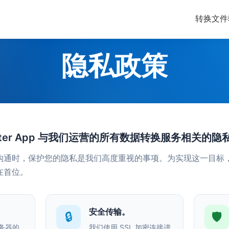
转换文件
隐私政策
rter App 与我们运营的所有数据转换服务相关的隐
沟通时，保护您的隐私是我们高度重视的事项。为实现这一目标
在首位。
安全传输。
🔒
🛡️
务器的
我们使用 SSL 加密连接进